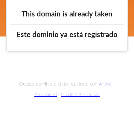
This domain is already taken
Este dominio ya está registrado
Questo dominio è stato registrato con
Aruba.it
Area clienti
|
Guide e Assistenza